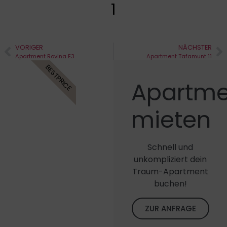
1
VORIGER
NÄCHSTER
Apartment Rovina E3
Apartment Tafamunt 11
BESTPRICE
Apartme
mieten
Schnell und
unkompliziert dein
Traum-Apartment
buchen!
ZUR ANFRAGE