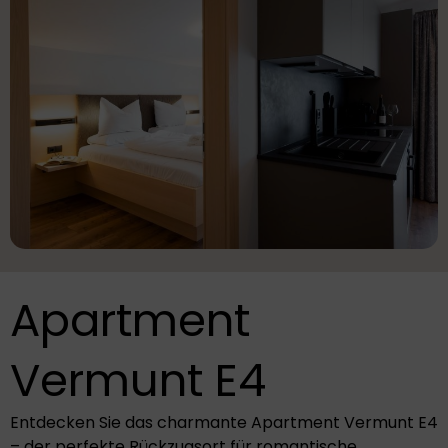
Apartment
Vermunt E4
Entdecken Sie das charmante Apartment Vermunt E4
– der perfekte Rückzugsort für romantische