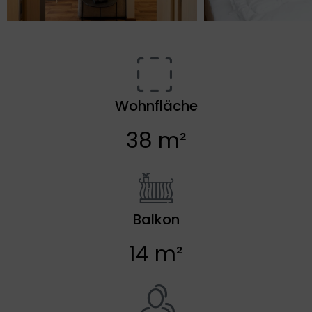
Wohnfläche
38 m²
Balkon
14 m²