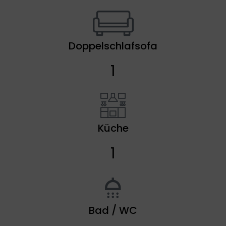
Doppelschlafsofa
1
Küche
1
Bad / WC